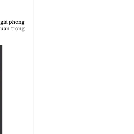
 giá phong
quan trọng