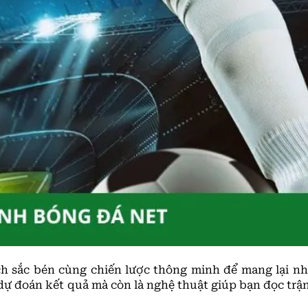
 sắc bén cùng chiến lược thông minh để mang lại n
dự đoán kết quả mà còn là nghệ thuật giúp bạn đọc trận