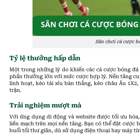
Sân chơi cá cược b
Tỷ lệ thưởng hấp dẫn
Một trong những lý do khiến các cá cược bóng đá 
phần thưởng lớn với mức cược hợp lý. Nền tảng cun
linh hoạt, kèo tài xỉu bàn thắng, kèo châu Âu 1X2
trận.
Trải nghiệm mượt mà
Với ứng dụng di động và website được tối ưu hóa
liền mạch trên mọi nền tảng
.
Bạn có thể đặt cược 
buổi tối thư giãn, dù sử dụng điện thoại hay máy tí