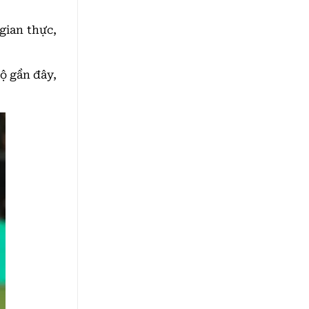
gian thực,
độ gần đây,