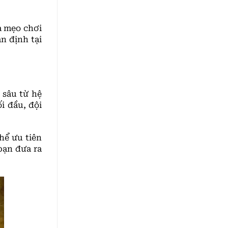
à mẹo chơi
n định tại
 sâu từ hệ
i đầu, đội
hể ưu tiên
bạn đưa ra