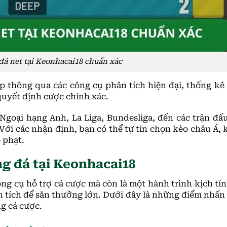
á net tại Keonhacai18 chuẩn xác
 thông qua các công cụ phân tích hiện đại, thống kê c
 quyết định cược chính xác.
 Ngoại hạng Anh, La Liga, Bundesliga, đến các trận đấ
ới các nhận định, bạn có thể tự tin chọn kèo châu Á, k
 phạt.
g đá tại Keonhacai18
ng cụ hỗ trợ cá cược mà còn là một hành trình kịch tín
 tích để săn thưởng lớn.
Dưới đây là những điểm nhấn
g cá cược.