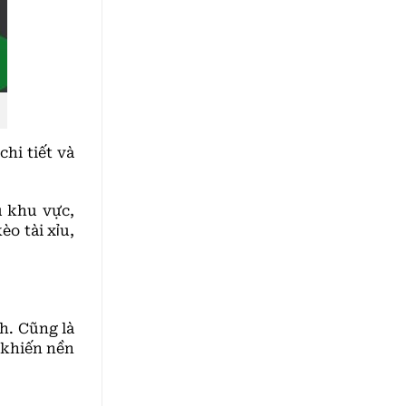
hi tiết và
u khu vực,
èo tài xỉu,
h. Cũng là
 khiến nền