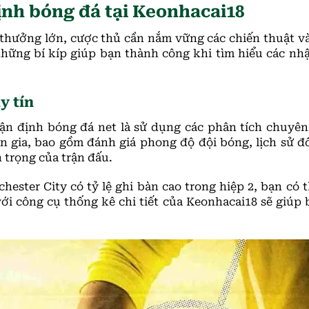
ịnh bóng đá tại Keonhacai18
 thưởng lớn, cược thủ cần nắm vững các chiến thuật v
những bí kíp giúp bạn thành công khi tìm hiểu các nhậ
y tín
n định bóng đá net là sử dụng các phân tích chuyên
 gia, bao gồm đánh giá phong độ đội bóng, lịch sử đố
n trọng của trận đấu.
ester City có tỷ lệ ghi bàn cao trong hiệp 2, bạn có t
ới công cụ thống kê chi tiết của Keonhacai18 sẽ giúp 