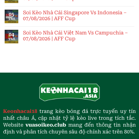
Soi Kèo Nhà Cái Singapore Vs Indonesia –
05
07/08/2026 | AFF Cup
Th8
Soi Kèo Nhà Cái Việt Nam Vs Campuchia –
04
07/08/2026 | AFF Cup
Th8
Keonhacai18
trang kèo bóng đá trực tuyến uy tín
nhất châu Á, cập nhật tỷ lệ kèo live trong tích tắc.
Website
vuasoikeo.club
mang đến thông tin nhận
định và phân tích chuyên sâu độ chính xác trên 80%.