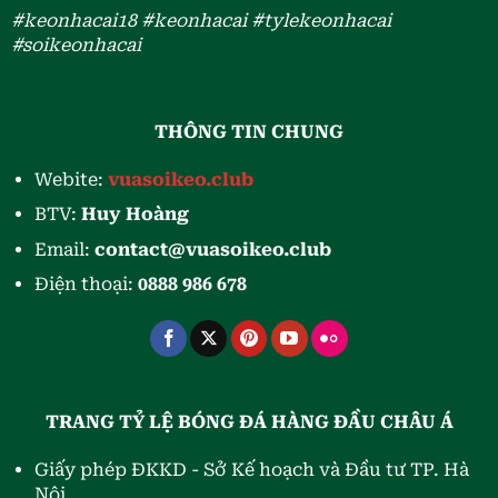
#keonhacai18 #keonhacai #tylekeonhacai
#soikeonhacai
THÔNG TIN CHUNG
Webite:
vuasoikeo.club
BTV:
Huy Hoàng
Email:
contact@vuasoikeo.club
Điện thoại:
0888 986 678
TRANG TỶ LỆ BÓNG ĐÁ HÀNG ĐẦU CHÂU Á
Giấy phép ĐKKD - Sở Kế hoạch và Đầu tư TP. Hà
Nội